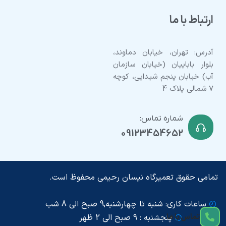
ارتباط با ما
آدرس: تهران، خیابان دماوند،
بلوار باباییان (خیابان سازمان
آب) خیابان پنجم شیدایی، کوچه
7 شمالی پلاک 4
شماره تماس:
09123454652
تمامی حقوق تعمیرگاه نیسان رحیمی محفوظ است.
ساعات کاری: شنبه تا چهارشنبه,9 صبح الی 8 شب
تماس با ما
پنجشنبه : 9 صبح الی 2 ظهر